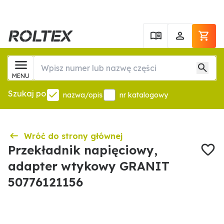
MENU
Szukaj po
nazwa/opis
nr katalogowy
Wróć do strony głównej
Przekładnik napięciowy,
adapter wtykowy GRANIT
50776121156