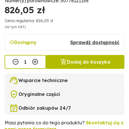
Numer(y) porównawcze: 50776121156
826,05 zł
Cena regularna: 826,05 zł
(W tym VAT)
Dostępny
Sprawdź dostępność
Dodaj do koszyka
Wsparcie techniczne
Oryginalne części
Odbiór zakupów 24/7
Masz pytania co do tego produktu?
Skontaktuj się z