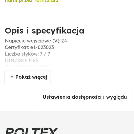
nami przez formularz
Opis i specyfikacja
Napięcie wejściowe (V): 24
Certyfikat: e1-023023
Liczba styków: 7 / 7
DIN/ISO: 1185
Długość (mm): 185
Napięcie wyjściowe (V): 12
Pokaż więcej
Ustawienia dostępności i wyglądu