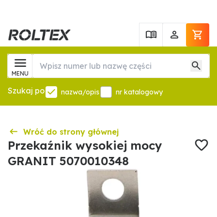
MENU
Szukaj po
nazwa/opis
nr katalogowy
Wróć do strony głównej
Przekaźnik wysokiej mocy
GRANIT 5070010348