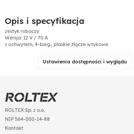
Opis i specyfikacja
zestyk roboczy
Wersja: 12 V / 70 A
z uchwytem, 4-bieg., płaskie złącze wtykowe
Ustawienia dostępności i wyglądu
ROLTEX Sp. z o.o.
NIP 564-000-14-88
Kontakt