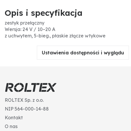
Opis i specyfikacja
zestyk przełączny
Wersja: 24 V / 10–20 A
z uchwytem, 5-bieg., płaskie złącze wtykowe
Ustawienia dostępności i wyglądu
ROLTEX Sp. z o.o.
NIP 564-000-14-88
Kontakt
O nas