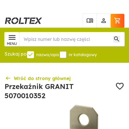
MENU
Szukaj po
nazwa/opis
nr katalogowy
Wróć do strony głównej
Przekaźnik GRANIT
5070010352