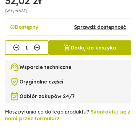
32,02 zł
(W tym VAT)
Dostępny
Sprawdź dostępność
Dodaj do koszyka
Wsparcie techniczne
Oryginalne części
Odbiór zakupów 24/7
Masz pytania co do tego produktu?
Skontaktuj się z
nami przez formularz