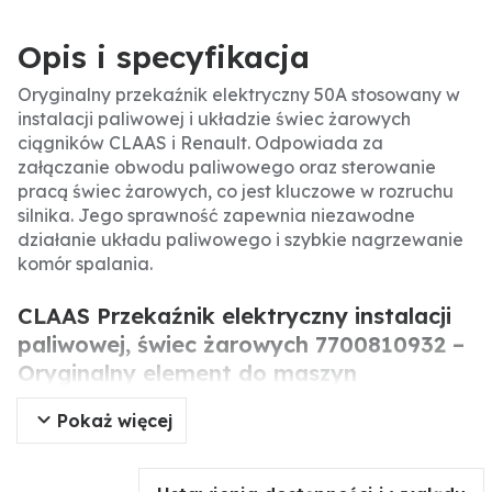
Opis i specyfikacja
Oryginalny przekaźnik elektryczny 50A stosowany w
instalacji paliwowej i układzie świec żarowych
ciągników CLAAS i Renault. Odpowiada za
załączanie obwodu paliwowego oraz sterowanie
pracą świec żarowych, co jest kluczowe w rozruchu
silnika. Jego sprawność zapewnia niezawodne
działanie układu paliwowego i szybkie nagrzewanie
komór spalania.
CLAAS Przekaźnik elektryczny instalacji
paliwowej, świec żarowych 7700810932 –
Oryginalny element do maszyn
CLAAS/Renault.
Pokaż więcej
Oryginalny przekaźnik elektryczny CLAAS o numerze
7700810932 to precyzyjnie wykonany element