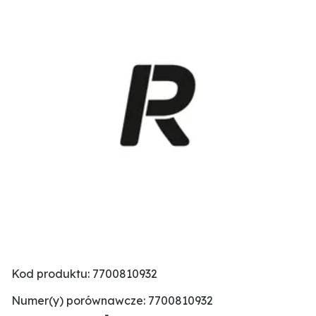
Kod produktu: 7700810932
Numer(y) porównawcze: 7700810932