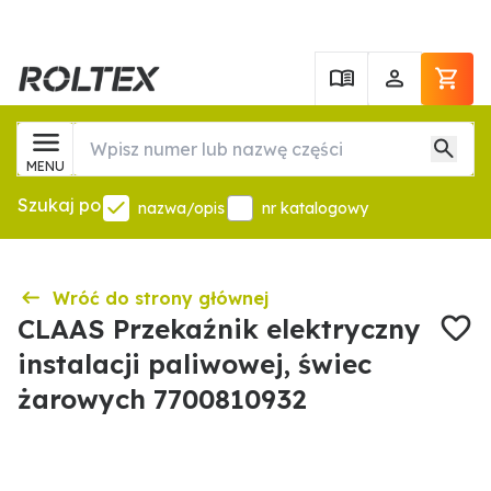
MENU
Szukaj po
nazwa/opis
nr katalogowy
Wróć do strony głównej
CLAAS Przekaźnik elektryczny
instalacji paliwowej, świec
żarowych 7700810932