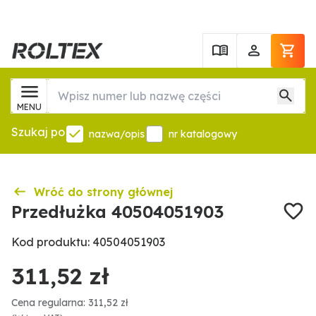
MENU
Szukaj po
nazwa/opis
nr katalogowy
Wróć do strony głównej
Przedłużka 40504051903
Kod produktu: 40504051903
311,52 zł
Cena regularna: 311,52 zł