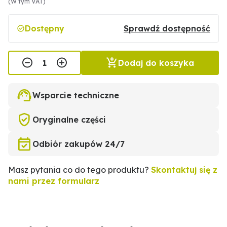
(W tym VAT)
Dostępny
Sprawdź dostępność
Dodaj do koszyka
Wsparcie techniczne
Oryginalne części
Odbiór zakupów 24/7
Masz pytania co do tego produktu?
Skontaktuj się z
nami przez formularz