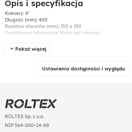
Opis i specyfikacja
Kołnierz: 4"
Długość (mm): 400
Rozstaw otworów (mm): 150 x 150
Dodatkowe informacje: Może być również
wykorzystana jako kanał ścienny
Pokaż więcej
Ustawienia dostępności i wyglądu
ROLTEX Sp. z o.o.
NIP 564-000-14-88