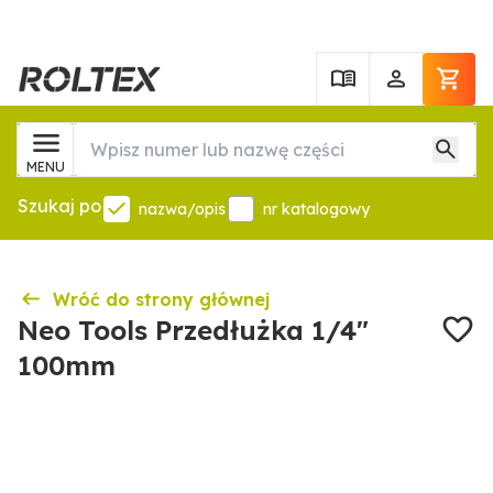
MENU
Szukaj po
nazwa/opis
nr katalogowy
Wróć do strony głównej
Neo Tools Przedłużka 1/4"
100mm