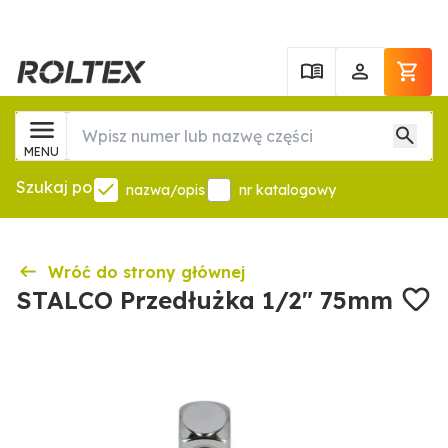
MENU
Szukaj po
nazwa/opis
nr katalogowy
Wróć do strony głównej
STALCO Przedłużka 1/2" 75mm