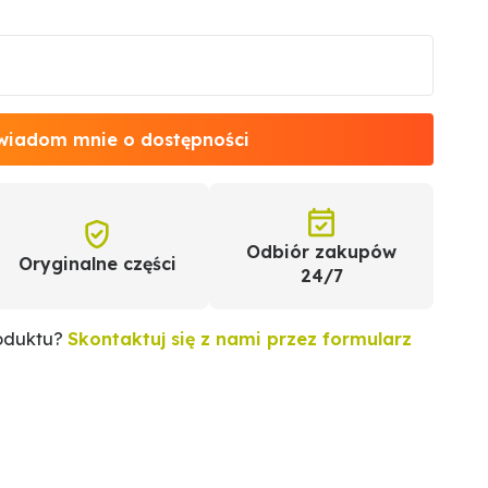
wiadom mnie o dostępności
Odbiór zakupów
Oryginalne części
24/7
roduktu?
Skontaktuj się z nami przez formularz