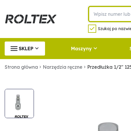
Szukaj po nazwie
SKLEP
Maszyny
Strona główna
Narzędzia ręczne
Przedłużka 1/2" 1