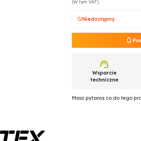
(W tym VAT)
Niedostępny
Po
Wsparcie
techniczne
Masz pytania co do tego p