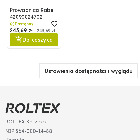
Prowadnica Rabe
42090024702
Dostępny
243,69 zł
243,69 zł
Do koszyka
Ustawienia dostępności i wyglądu
ROLTEX Sp. z o.o.
NIP 564-000-14-88