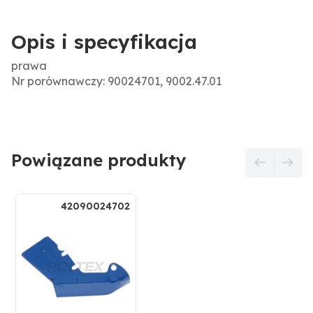
Opis i specyfikacja
prawa
Nr porównawczy: 90024701, 9002.47.01
Powiązane produkty
42090024702