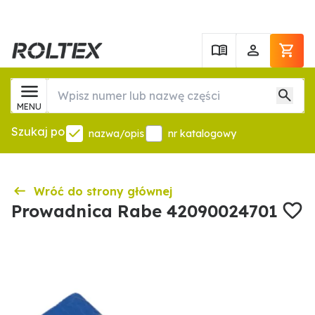
MENU
Szukaj po
nazwa/opis
nr katalogowy
Wróć do strony głównej
Prowadnica Rabe 42090024701