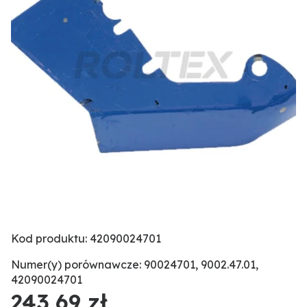
Kod produktu: 42090024701
Numer(y) porównawcze: 90024701, 9002.47.01,
42090024701
243,69 zł