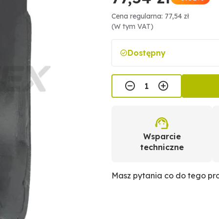
Cena regularna: 77,54 zł
(W tym VAT)
Dostępny
Wsparcie
techniczne
Masz pytania co do tego p