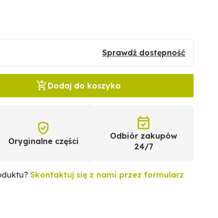
Sprawdź dostępność
Dodaj do koszyka
Odbiór zakupów
Oryginalne części
24/7
roduktu?
Skontaktuj się z nami przez formularz