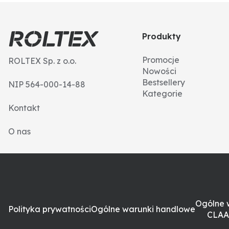
Produkty
Promocje
ROLTEX Sp. z o.o.
Nowości
Bestsellery
NIP 564-000-14-88
Kategorie
Kontakt
O nas
Ogólne 
Polityka prywatności
Ogólne warunki handlowe
CLAA