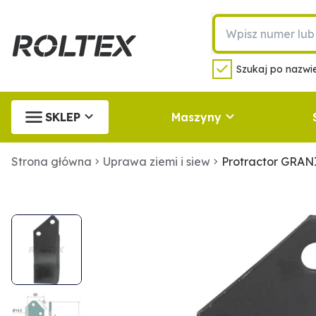
Szukaj po nazwie
SKLEP
Maszyny
Strona główna
Uprawa ziemi i siew
Protractor GRAN