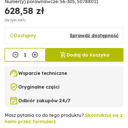
Numer(y) porównawcze: 56-305, 50788011
628,58 zł
(W tym VAT)
Dostępny
Sprawdź dostępność
Dodaj do koszyka
Wsparcie techniczne
Oryginalne części
Odbiór zakupów 24/7
Masz pytania co do tego produktu?
Skontaktuj się z
nami przez formularz