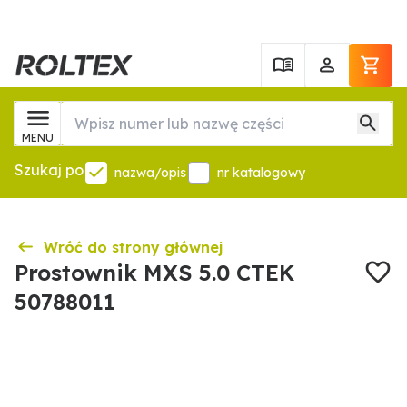
MENU
Szukaj po
nazwa/opis
nr katalogowy
Wróć do strony głównej
Prostownik MXS 5.0 CTEK
50788011