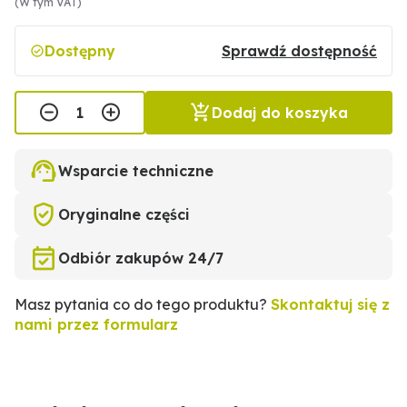
(W tym VAT)
Dostępny
Sprawdź dostępność
Dodaj do koszyka
Wsparcie techniczne
Oryginalne części
Odbiór zakupów 24/7
Masz pytania co do tego produktu?
Skontaktuj się z
nami przez formularz