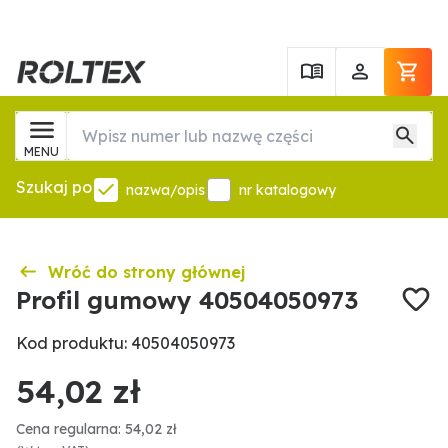
MENU
Szukaj po
nazwa/opis
nr katalogowy
Wróć do strony głównej
Profil gumowy 40504050973
Kod produktu: 40504050973
54,02 zł
Cena regularna: 54,02 zł