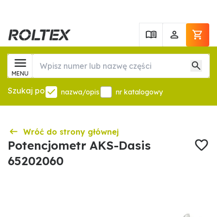
MENU
Szukaj po
nazwa/opis
nr katalogowy
Wróć do strony głównej
Potencjometr AKS-Dasis
65202060