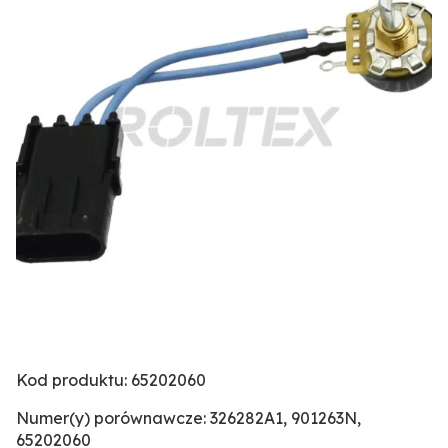
Kod produktu: 65202060
Numer(y) porównawcze: 326282A1, 901263N,
65202060