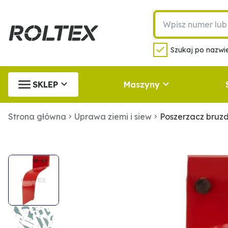
Szukaj po nazwie
SKLEP
Maszyny
Strona główna
Uprawa ziemi i siew
Poszerzacz bruz