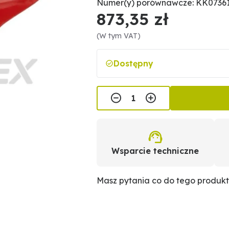
Numer(y) porównawcze: KK073615
873,35 zł
(W tym VAT)
Dostępny
Wsparcie techniczne
Masz pytania co do tego produk