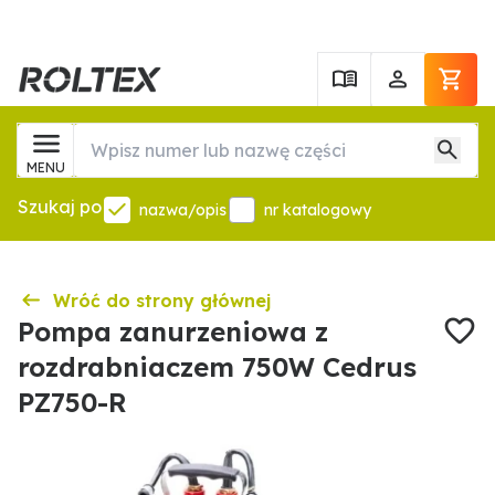
MENU
Szukaj po
nazwa/opis
nr katalogowy
Wróć do strony głównej
Pompa zanurzeniowa z
rozdrabniaczem 750W Cedrus
PZ750-R