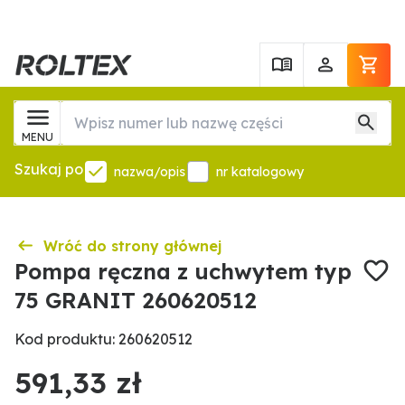
MENU
Szukaj po
nazwa/opis
nr katalogowy
Wróć do strony głównej
Pompa ręczna z uchwytem typ
75 GRANIT 260620512
Kod produktu: 260620512
591,33 zł