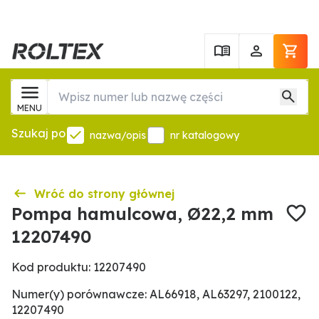
MENU
Szukaj po
nazwa/opis
nr katalogowy
Wróć do strony głównej
Pompa hamulcowa, Ø22,2 mm
12207490
Kod produktu: 12207490
Numer(y) porównawcze: AL66918, AL63297, 2100122,
12207490