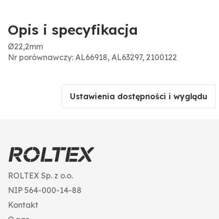
Opis i specyfikacja
Ø22,2mm
Nr porównawczy: AL66918, AL63297, 2100122
Ustawienia dostępności i wyglądu
ROLTEX Sp. z o.o.
NIP 564-000-14-88
Kontakt