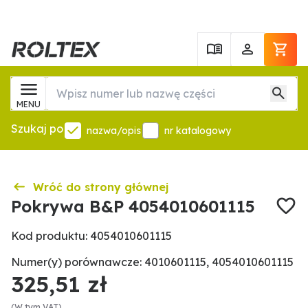
MENU
Szukaj po
nazwa/opis
nr katalogowy
Wróć do strony głównej
Pokrywa B&P 4054010601115
Kod produktu: 4054010601115
Numer(y) porównawcze: 4010601115, 4054010601115
325,51 zł
(W tym VAT)