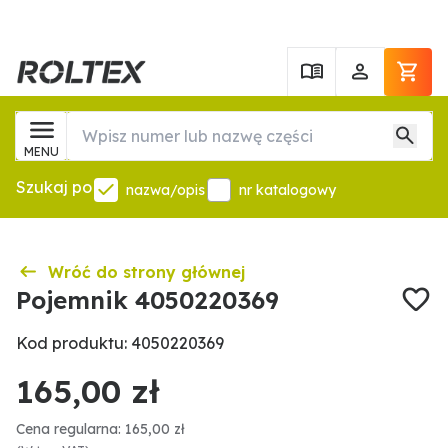
MENU
Szukaj po
nazwa/opis
nr katalogowy
Wróć do strony głównej
Pojemnik 4050220369
Kod produktu: 4050220369
165,00 zł
Cena regularna: 165,00 zł