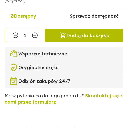
(W tym VAT)
Dostępny
Sprawdź dostępność
Dodaj do koszyka
Wsparcie techniczne
Oryginalne części
Odbiór zakupów 24/7
Masz pytania co do tego produktu?
Skontaktuj się z
nami przez formularz