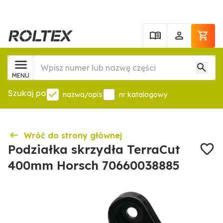
MENU
Szukaj po
nazwa/opis
nr katalogowy
Wróć do strony głównej
Podziałka skrzydła TerraCut
400mm Horsch 70660038885