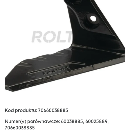
Kod produktu: 70660038885
Numer(y) porównawcze: 60038885, 60025889,
70660038885