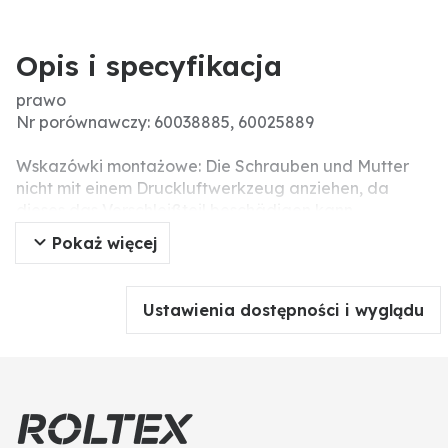
Opis i specyfikacja
prawo
Nr porównawczy: 60038885, 60025889
Wskazówki montażowe: Die Schrauben und Mutter
nicht mit einem Druckluftwerkzeug anziehen, da
dieses das Verschleißteil beschädigen kann
(Spannungsrisse).
Pokaż więcej
Ustawienia dostępności i wyglądu