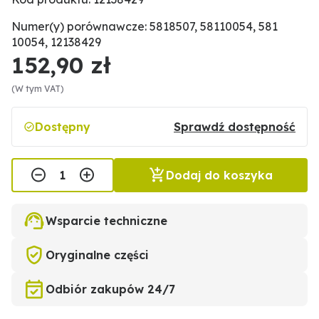
Numer(y) porównawcze: 5818507, 58110054, 581
10054, 12138429
152,90 zł
(W tym VAT)
Dostępny
Sprawdź dostępność
Dodaj do koszyka
Wsparcie techniczne
Oryginalne części
Odbiór zakupów 24/7