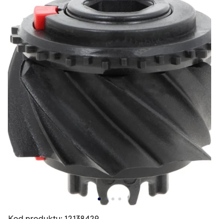
Kod produktu: 12138429