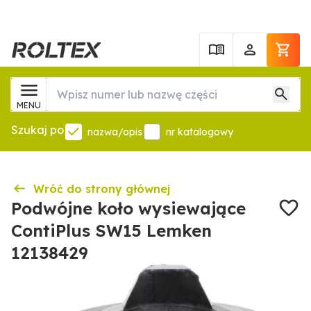
MENU
Szukaj po
nazwa/opis
nr katalogowy
Wróć do strony głównej
Podwójne koło wysiewające
ContiPlus SW15 Lemken
12138429