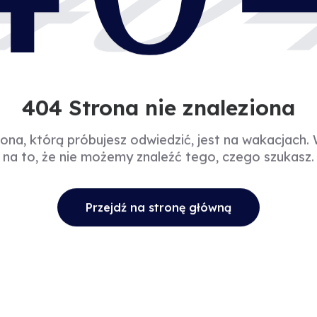
40
404 Strona nie znaleziona
rona, którą próbujesz odwiedzić, jest na wakacjach.
na to, że nie możemy znaleźć tego, czego szukasz.
Przejdź na stronę główną