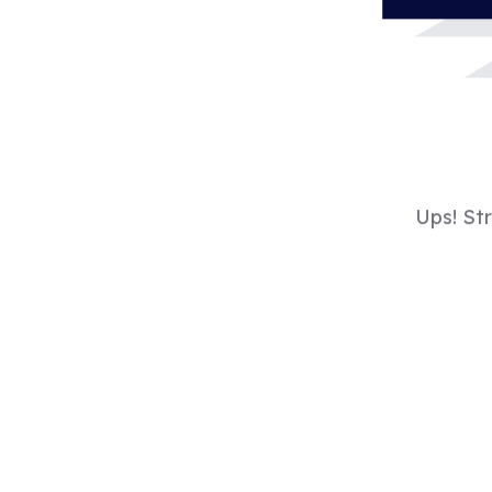
Ups! St