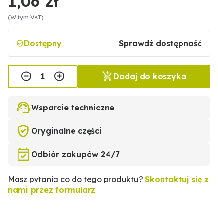
1,06 zł
(W tym VAT)
Dostępny
Sprawdź dostępność
Dodaj do koszyka
Wsparcie techniczne
Oryginalne części
Odbiór zakupów 24/7
Masz pytania co do tego produktu?
Skontaktuj się z
nami przez formularz