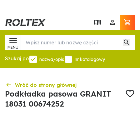
MENU
Szukaj po
nazwa/opis
nr katalogowy
Wróć do strony głównej
Podkładka pasowa GRANIT
18031 00674252