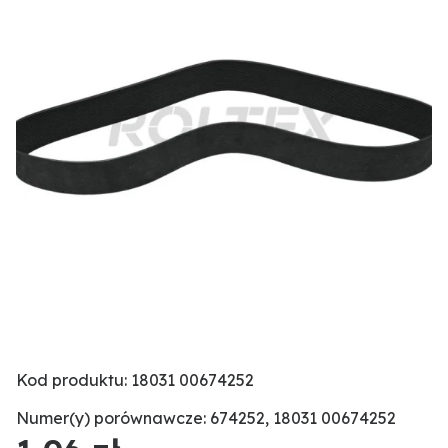
Kod produktu: 18031 00674252
Numer(y) porównawcze: 674252, 18031 00674252