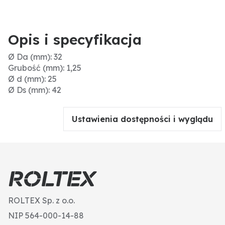
Opis i specyfikacja
Ø Da (mm): 32
Grubość (mm): 1,25
Ø d (mm): 25
Ø Ds (mm): 42
Ustawienia dostępności i wyglądu
ROLTEX Sp. z o.o.
NIP 564-000-14-88