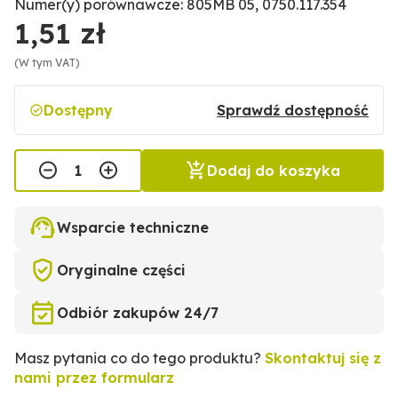
Numer(y) porównawcze: 805MB 05, 0750.117.354
1,51 zł
(W tym VAT)
Dostępny
Sprawdź dostępność
Dodaj do koszyka
Wsparcie techniczne
Oryginalne części
Odbiór zakupów 24/7
Masz pytania co do tego produktu?
Skontaktuj się z
nami przez formularz