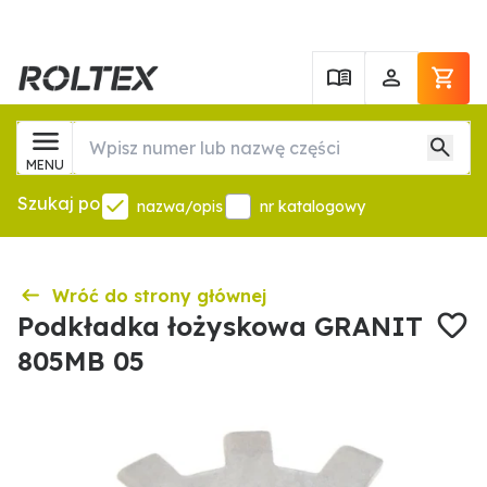
MENU
Szukaj po
nazwa/opis
nr katalogowy
Wróć do strony głównej
Podkładka łożyskowa GRANIT
805MB 05