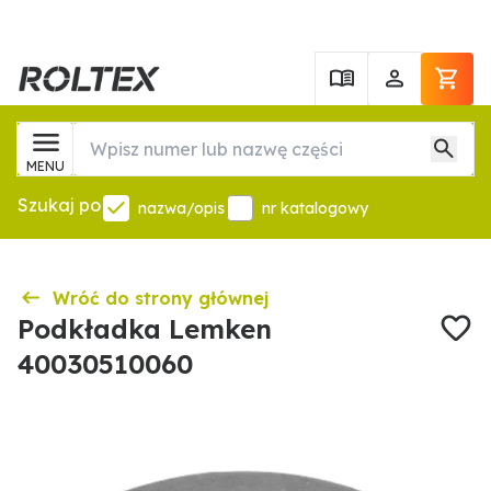
MENU
Szukaj po
nazwa/opis
nr katalogowy
Wróć do strony głównej
Podkładka Lemken
40030510060