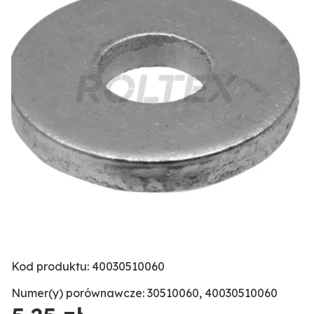
Kod produktu: 40030510060
Numer(y) porównawcze: 30510060, 40030510060