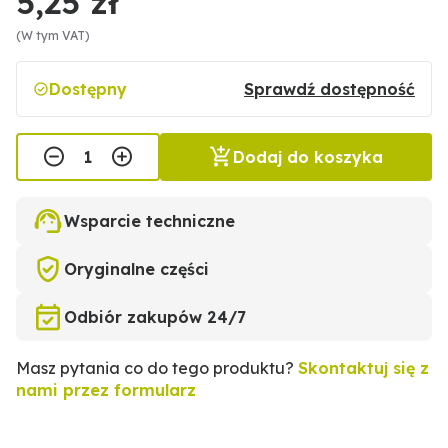
5,25 zł
(W tym VAT)
Dostępny
Sprawdź dostępność
Dodaj do koszyka
Wsparcie techniczne
Oryginalne części
Odbiór zakupów 24/7
Masz pytania co do tego produktu?
Skontaktuj się z
nami przez formularz