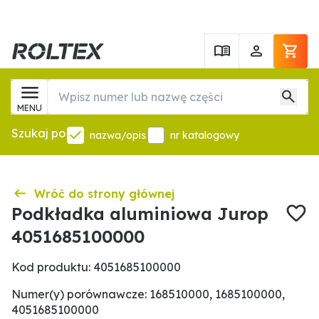
MENU
Szukaj po
nazwa/opis
nr katalogowy
Wróć do strony głównej
Podkładka aluminiowa Jurop
4051685100000
Kod produktu: 4051685100000
Numer(y) porównawcze: 168510000, 1685100000,
4051685100000