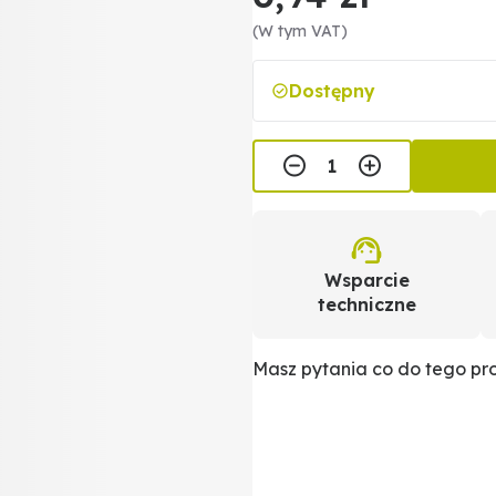
(W tym VAT)
Dostępny
Wsparcie
techniczne
Masz pytania co do tego p