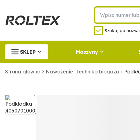
Szukaj po nazwie
SKLEP
Maszyny
Strona główna
Nawożenie i technika biogazu
Podkł