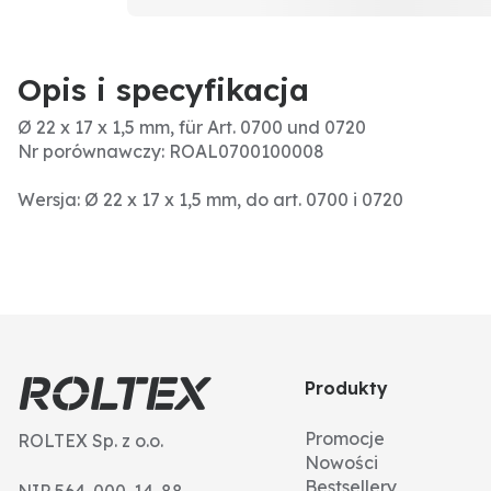
Opis i specyfikacja
Ø 22 x 17 x 1,5 mm, für Art. 0700 und 0720
Nr porównawczy: ROAL0700100008
Wersja: Ø 22 x 17 x 1,5 mm, do art. 0700 i 0720
Produkty
Promocje
ROLTEX Sp. z o.o.
Nowości
Bestsellery