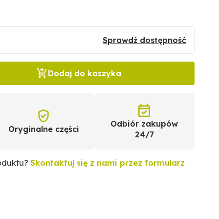
Sprawdź dostępność
Dodaj do koszyka
Odbiór zakupów
Oryginalne części
24/7
roduktu?
Skontaktuj się z nami przez formularz