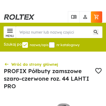
MENU
Szukaj po
nazwa/opis
nr katalogowy
Wróć do strony głównej
PROFIX Półbuty zamszowe
szaro-czerwone roz. 44 LAHTI
PRO