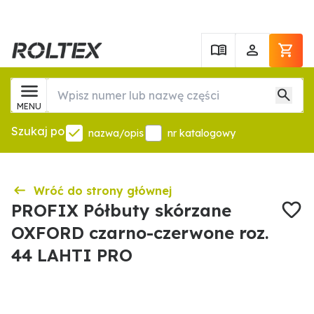
MENU
Szukaj po
nazwa/opis
nr katalogowy
Wróć do strony głównej
PROFIX Półbuty skórzane
OXFORD czarno-czerwone roz.
44 LAHTI PRO