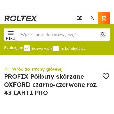
MENU
Szukaj po
nazwa/opis
nr katalogowy
Wróć do strony głównej
PROFIX Półbuty skórzane
OXFORD czarno-czerwone roz.
43 LAHTI PRO