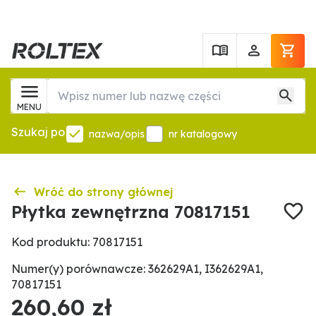
MENU
Szukaj po
nazwa/opis
nr katalogowy
Wróć do strony głównej
Płytka zewnętrzna 70817151
Kod produktu: 70817151
Numer(y) porównawcze: 362629A1, I362629A1,
70817151
260,60 zł