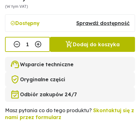
(W tym VAT)
Dostępny
Sprawdź dostępność
Dodaj do koszyka
Wsparcie techniczne
Oryginalne części
Odbiór zakupów 24/7
Masz pytania co do tego produktu?
Skontaktuj się z
nami przez formularz