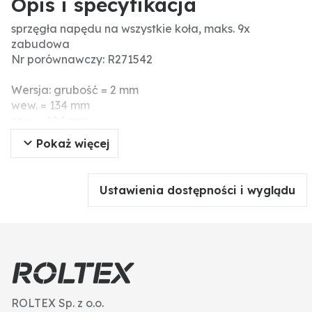
Opis i specyfikacja
sprzęgła napędu na wszystkie koła, maks. 9x
zabudowa
Nr porównawczy: R271542
Wersja: grubość = 2 mm
wew. = 134 mm
zew. = 184 mm
4 zęby
Pokaż więcej
Ustawienia dostępności i wyglądu
ROLTEX Sp. z o.o.