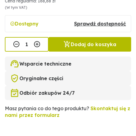
Cena regularna: 168,68 zł
(W tym VAT)
Dostępny
Sprawdź dostępność
Dodaj do koszyka
Wsparcie techniczne
Oryginalne części
Odbiór zakupów 24/7
Masz pytania co do tego produktu?
Skontaktuj się z
nami przez formularz