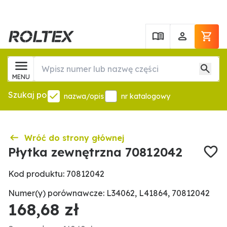
MENU
Szukaj po
nazwa/opis
nr katalogowy
Wróć do strony głównej
Płytka zewnętrzna 70812042
Kod produktu: 70812042
Numer(y) porównawcze: L34062, L41864, 70812042
168,68 zł