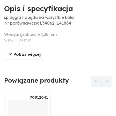
Opis i specyfikacja
sprzęgła napędu na wszystkie koła
Nr porównawczy: L34062, L41864
Wersja: grubość = 1,35 mm
wew. = 99 mm
zew. = 155 mm
Pokaż więcej
Powiązane produkty
70812041