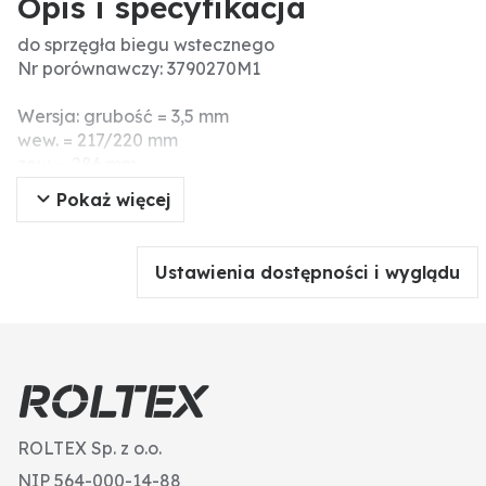
Opis i specyfikacja
do sprzęgła biegu wstecznego
Nr porównawczy: 3790270M1
Wersja: grubość = 3,5 mm
wew. = 217/220 mm
zew. = 286 mm
Pokaż więcej
Ustawienia dostępności i wyglądu
ROLTEX Sp. z o.o.
NIP 564-000-14-88