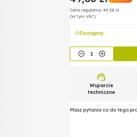
Cena regularna: 49,08 zł
(W tym VAT)
Dostępny
Wsparcie
techniczne
Masz pytania co do tego p