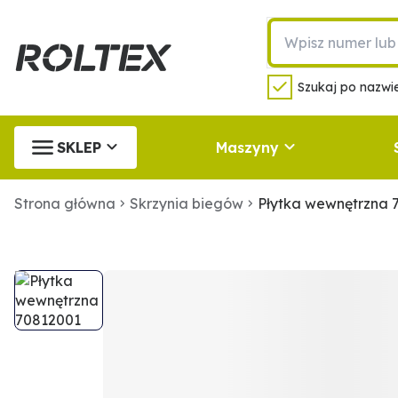
Szukaj po nazwie
SKLEP
Maszyny
Strona główna
Skrzynia biegów
Płytka wewnętrzna 