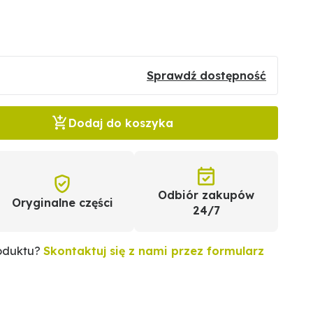
Sprawdź dostępność
Dodaj do koszyka
Odbiór zakupów
Oryginalne części
24/7
roduktu?
Skontaktuj się z nami przez formularz