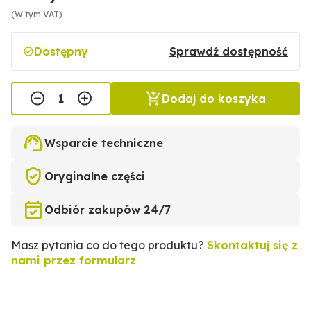
(W tym VAT)
Dostępny
Sprawdź dostępność
Dodaj do koszyka
Wsparcie techniczne
Oryginalne części
Odbiór zakupów 24/7
Masz pytania co do tego produktu?
Skontaktuj się z
nami przez formularz