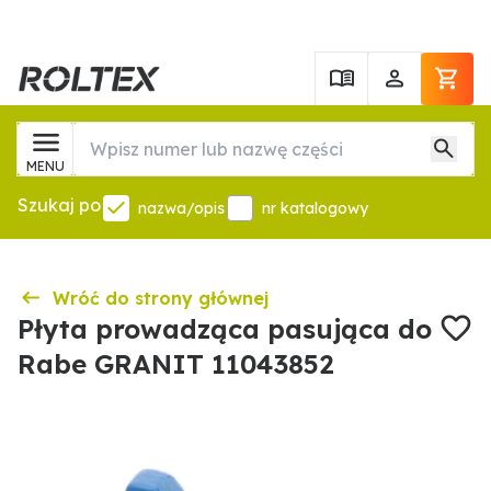
MENU
Szukaj po
nazwa/opis
nr katalogowy
Wróć do strony głównej
Płyta prowadząca pasująca do
Rabe GRANIT 11043852