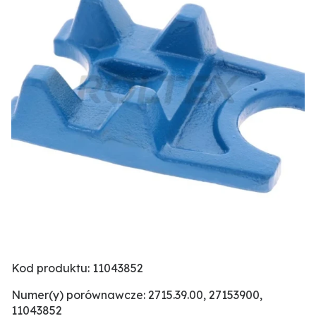
Kod produktu: 11043852
Numer(y) porównawcze: 2715.39.00, 27153900,
11043852