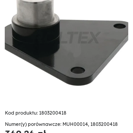
Kod produktu: 1803200418
Numer(y) porównawcze: MUH00014, 1803200418