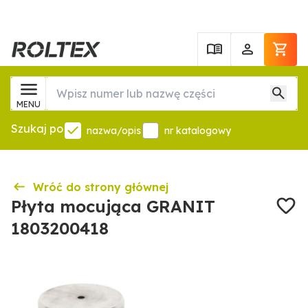
MENU
Szukaj po
nazwa/opis
nr katalogowy
Wróć do strony głównej
Płyta mocująca GRANIT
1803200418