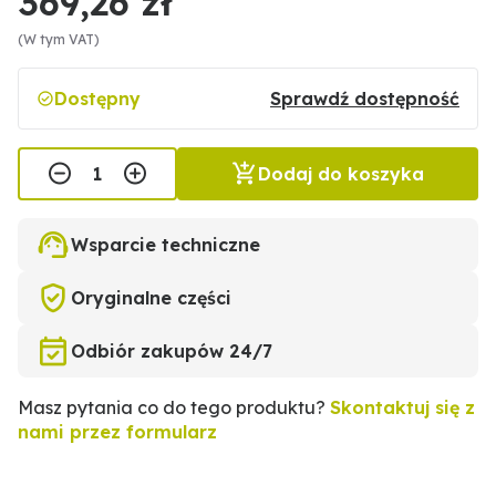
369,26 zł
(W tym VAT)
Dostępny
Sprawdź dostępność
Dodaj do koszyka
Wsparcie techniczne
Oryginalne części
Odbiór zakupów 24/7
Masz pytania co do tego produktu?
Skontaktuj się z
nami przez formularz