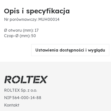
Opis i specyfikacja
Nr porównawczy: MUH00014
Ø otworu (mm): 17
Czop-Ø (mm): 50
Ustawienia dostępności i wyglądu
ROLTEX Sp. z o.o.
NIP 564-000-14-88
Kontakt