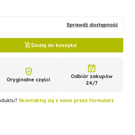
Sprawdź dostępność
Dodaj do koszyka
Odbiór zakupów
Oryginalne części
24/7
roduktu?
Skontaktuj się z nami przez formularz