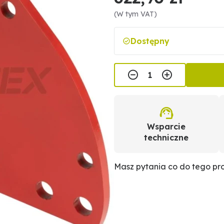
(W tym VAT)
Dostępny
Wsparcie
techniczne
Masz pytania co do tego p