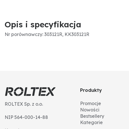
Opis i specyfikacja
Nr porównawczy: 303121R, KK303121R
Produkty
Promocje
ROLTEX Sp. z o.o.
Nowości
Bestsellery
NIP 564-000-14-88
Kategorie