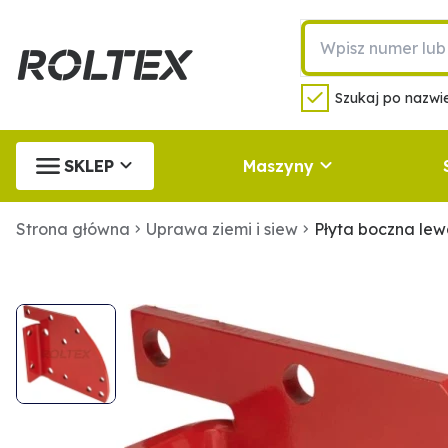
Szukaj po nazwie
SKLEP
Maszyny
Strona główna
Uprawa ziemi i siew
Płyta boczna le