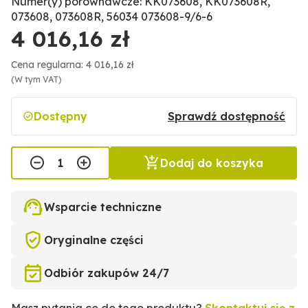
Numer(y) porównawcze: KK073608, KK073608R,
073608, 073608R, 56034 073608-9/6-6
4 016,16 zł
Cena regularna: 4 016,16 zł
(W tym VAT)
Dostępny
Sprawdź dostępność
Dodaj do koszyka
Wsparcie techniczne
Oryginalne części
Odbiór zakupów 24/7