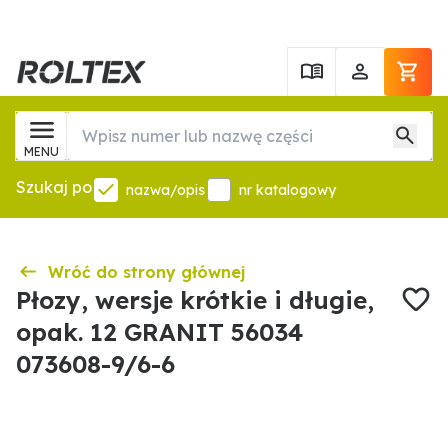
MENU
Szukaj po
nazwa/opis
nr katalogowy
Wróć do strony głównej
Płozy, wersje krótkie i długie,
opak. 12 GRANIT 56034
073608-9/6-6