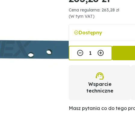
Cena regularna: 263,28 zł
(W tym VAT)
Dostępny
Wsparcie
techniczne
Masz pytania co do tego p