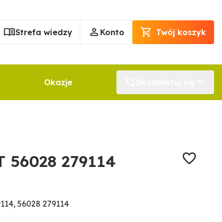
Strefa wiedzy
Konto
Twój koszyk
Okazje
Skontaktuj się
 56028 279114
114, 56028 279114