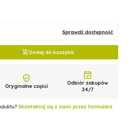
Sprawdź dostępność
Dodaj do koszyka
Odbiór zakupów
Oryginalne części
24/7
roduktu?
Skontaktuj się z nami przez formularz