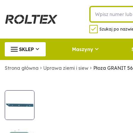
Szukaj po nazwie
SKLEP
Maszyny
Strona główna
Uprawa ziemi i siew
Płoza GRANIT 56