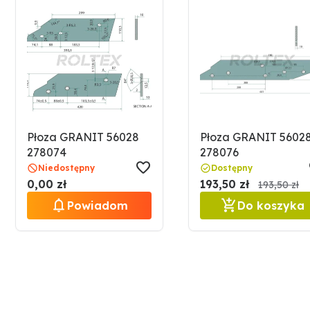
Płoza GRANIT 56028
Płoza GRANIT 5602
278074
278076
Niedostępny
Dostępny
0,00 zł
193,50 zł
193,50 zł
Powiadom
Do koszyka