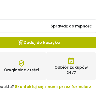
Sprawdź dostępność
Dodaj do koszyka
Odbiór zakupów
Oryginalne części
24/7
roduktu?
Skontaktuj się z nami przez formularz