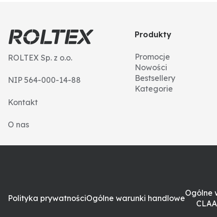
Produkty
Promocje
ROLTEX Sp. z o.o.
Nowości
Bestsellery
NIP 564-000-14-88
Kategorie
Kontakt
O nas
Ogólne 
Polityka prywatności
Ogólne warunki handlowe
CLAA