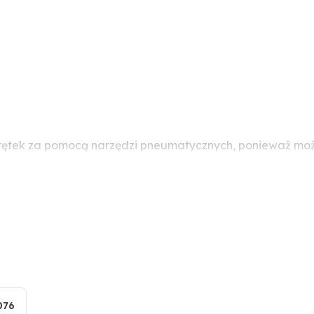
rętek za pomocą narzędzi pneumatycznych, ponieważ może
076