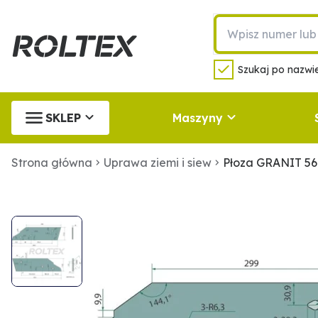
Szukaj po nazwie
SKLEP
Maszyny
Strona główna
Uprawa ziemi i siew
Płoza GRANIT 56