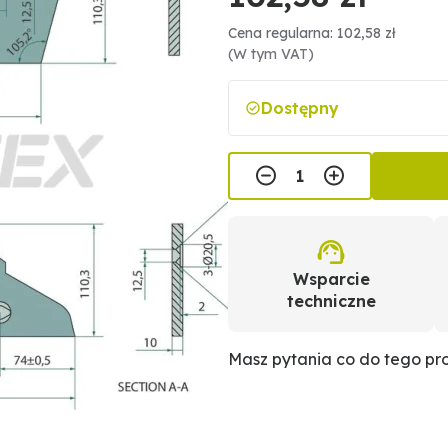
Cena regularna: 102,58 zł
(W tym VAT)
Dostępny
Wsparcie
techniczne
Masz pytania co do tego p