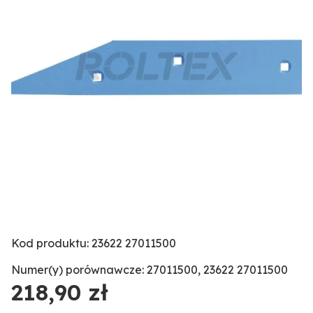
Kod produktu: 23622 27011500
Numer(y) porównawcze: 27011500, 23622 27011500
218,90 zł