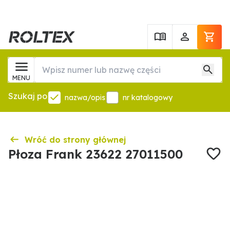
MENU
Szukaj po
nazwa/opis
nr katalogowy
Wróć do strony głównej
Płoza Frank 23622 27011500