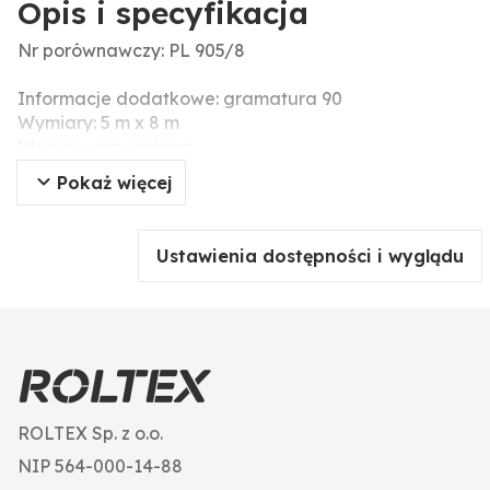
Opis i specyfikacja
Nr porównawczy: PL 905/8
Informacje dodatkowe: gramatura 90
Wymiary: 5 m x 8 m
Wersja: wzmacniana
Pokaż więcej
Ustawienia dostępności i wyglądu
ROLTEX Sp. z o.o.
NIP 564-000-14-88