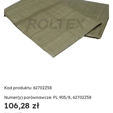
Kod produktu: 62702Z58
Numer(y) porównawcze: PL 905/8, 62702Z58
106,28 zł