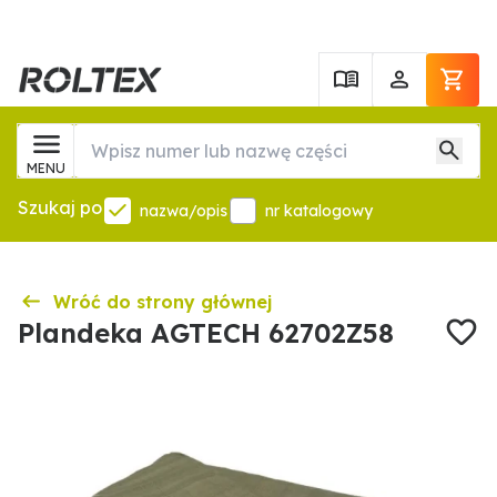
MENU
Szukaj po
nazwa/opis
nr katalogowy
Wróć do strony głównej
Plandeka AGTECH 62702Z58