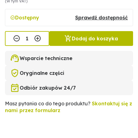
(W tym VAT)
Dostępny
Sprawdź dostępność
Dodaj do koszyka
Wsparcie techniczne
Oryginalne części
Odbiór zakupów 24/7
Masz pytania co do tego produktu?
Skontaktuj się z
nami przez formularz