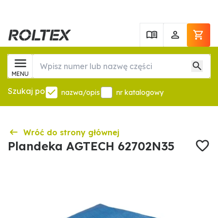
MENU
Szukaj po
nazwa/opis
nr katalogowy
Wróć do strony głównej
Plandeka AGTECH 62702N35