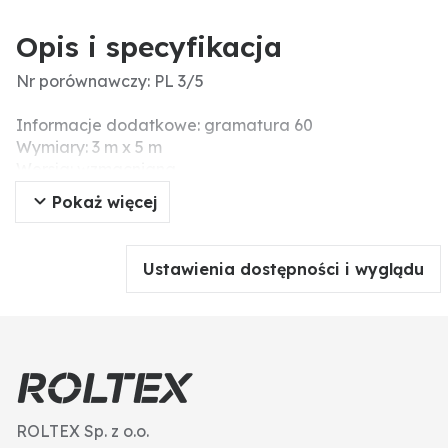
Opis i specyfikacja
Nr porównawczy: PL 3/5
Informacje dodatkowe: gramatura 60
Wymiary: 3 m x 5 m
Wersja: wzmacniana
Pokaż więcej
Ustawienia dostępności i wyglądu
ROLTEX Sp. z o.o.