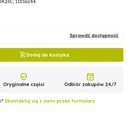
K23C, 11016244
Sprawdź dostępność
Dodaj do koszyka
Oryginalne części
Odbiór zakupów 24/7
u?
Skontaktuj się z nami przez formularz