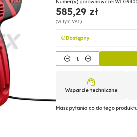
Numer(y) porównawcze: WLG9400
585,29 zł
(W tym VAT)
Dostępny
Wsparcie techniczne
Masz pytania co do tego produkt