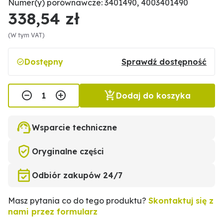
Numer(y) porównawcze: 3401490, 4003401490
338,54 zł
(W tym VAT)
Dostępny
Sprawdź dostępność
Dodaj do koszyka
Wsparcie techniczne
Oryginalne części
Odbiór zakupów 24/7
Masz pytania co do tego produktu?
Skontaktuj się z
nami przez formularz