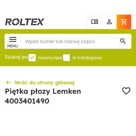
MENU
Szukaj po
nazwa/opis
nr katalogowy
Wróć do strony głównej
Piętka płozy Lemken
4003401490