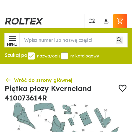
MENU
Szukaj po
nazwa/opis
nr katalogowy
Wróć do strony głównej
Piętka płozy Kverneland
410073614R