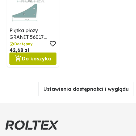
Piętka płozy
GRANIT 56017
3401901 SET
Dostępny
42,68 zł
Do koszyka
Ustawienia dostępności i wyglądu