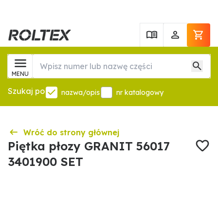
MENU
Szukaj po
nazwa/opis
nr katalogowy
Wróć do strony głównej
Piętka płozy GRANIT 56017
3401900 SET