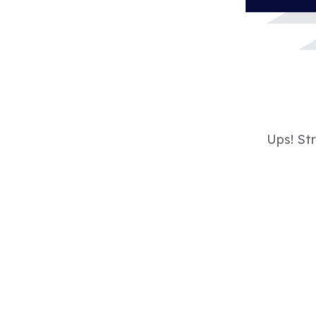
Ups! St