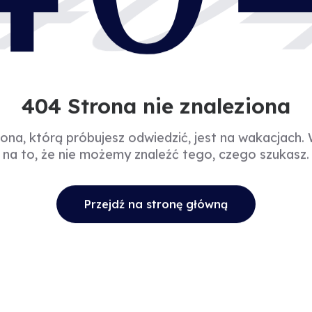
40
404 Strona nie znaleziona
rona, którą próbujesz odwiedzić, jest na wakacjach.
na to, że nie możemy znaleźć tego, czego szukasz.
Przejdź na stronę główną